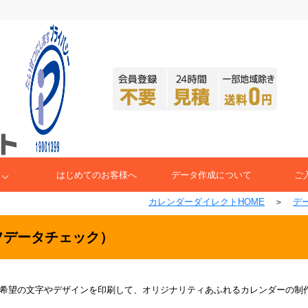
はじめてのお客様へ
データ作成について
ご
カレンダーダイレクトHOME
＞
デ
フデータチェック）
希望の文字やデザインを印刷して、オリジナリティあふれるカレンダーの制