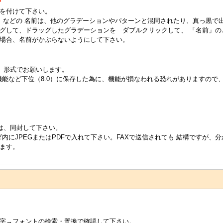
を付けて下さい。
」などの 名前は、他のグラデーションやパターンと混同されたり、真っ黒で
グして、ドラッグしたグラデーションを ダブルクリックして、 「名前」の
場合、名前がかぶらないようにして下さい。
「ai」形式でお願いします。
機能など下位（8.0）に保存した為に、機能が損なわれる恐れがありますので
合は、同封して下さい。
内にJPEGまたはPDFで入れて下さい。FAXで送信されても 結構ですが、分
ます。
字→フォントの検索・置換で確認して下さい。