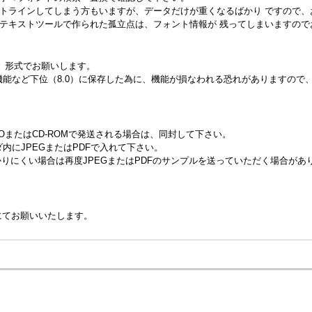
トラインしてしまう方もいますが、データだけが重くなるばかり ですので、
テキストツールで作られた孤立点は、フォント情報が 残ってしまいますので
「ai」形式でお願いします。
機能など下位（8.0）に保存した為に、機能が損なわれる恐れがありますので
またはCD-ROMで発送される場合は、同封して下さい。
内にJPEGまたはPDFで入れて下さい。
かりにくい場合は再度JPEGまたはPDFのサンプルを送っていただく場合があ
にてお願いいたします。