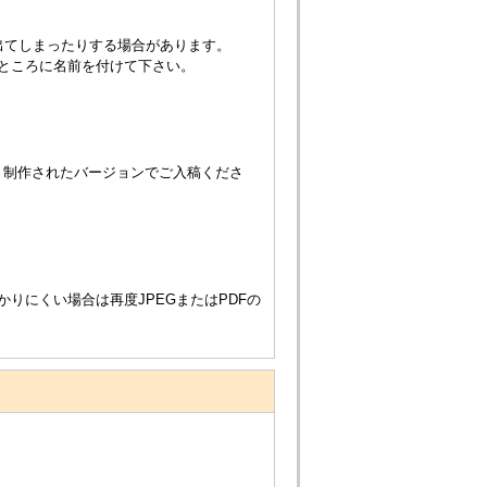
出てしまったりする場合があります。
ところに名前を付けて下さい。
、制作されたバージョンでご入稿くださ
かりにくい場合は再度JPEGまたはPDFの