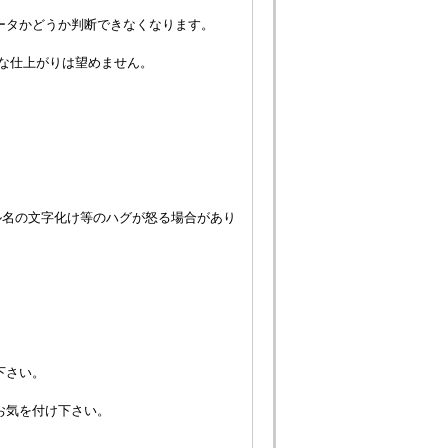
ータかどうか判断できなくなります。
な仕上がりは望めません。
ル名の文字化け等のハグが怒る場合があり
下さい。
お気を付け下さい。