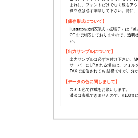
まれに、フォントだけでなく線もアウ
孤立点は必ず削除して下さい。特に、
【保存形式について】
llustratorの対応形式（拡張子）は
CCまで対応しておりますので、透明
い。
【出力サンプルについて】
出力サンプルは必ずお付け下さい。MO
サーバーにUPされる場合は、フォルダ
FAXで送信されても 結構ですが、分
【データの色に関しまして】
スミ１色で作成をお願いします。
濃淡は表現できませんので、K100％