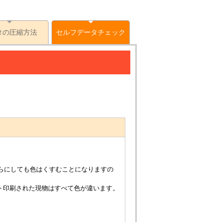
タの圧縮方法
セルフデータチェック
らにしても色はくすむことになりますの
ト印刷された現物はすべて色が違います。