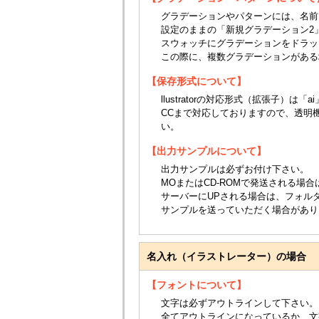
グラデーションやパターンには、名前
設定のままの「新規グラデーション2
スウォッチにグラデーションをドラッ
この際に、複数グラデーションがある
【保存形式について】
llustratorの対応形式（拡張子）は
CCまで対応しておりますので、透明
い。
【出力サンプルについて】
出力サンプルは必ずお付け下さい。
MOまたはCD-ROMで発送される場
サーバーにUPされる場合は、フォルダ
サンプルを送っていただく場合があり
名入れ（イラストレーター）の場合
【フォントについて】
文字は必ずアウトラインして下さい。
全てアウトラインになっているか、文