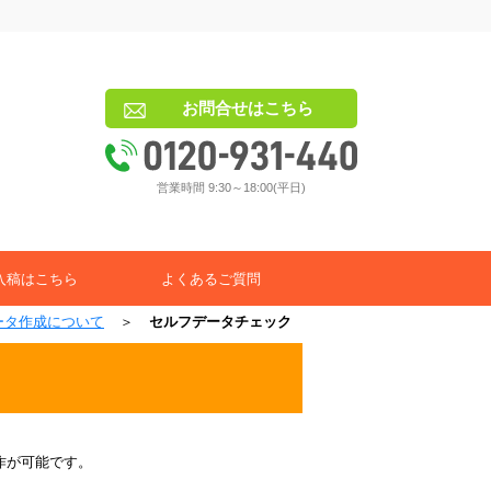
お問合せはこちら
営業時間 9:30～18:00(平日)
入稿はこちら
よくあるご質問
ータ作成について
＞
セルフデータチェック
作が可能です。