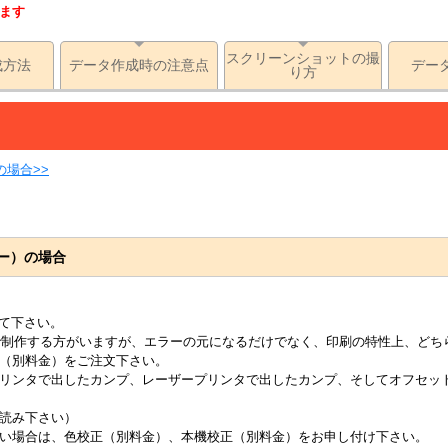
ます
スクリーンショットの撮
成方法
データ作成時の注意点
デー
り方
場合>>
ー）の場合
して下さい。
で制作する方がいますが、エラーの元になるだけでなく、印刷の特性上、どち
（別料金）をご注文下さい。
リンタで出したカンプ、レーザープリンタで出したカンプ、そしてオフセッ
お読み下さい）
い場合は、色校正（別料金）、本機校正（別料金）をお申し付け下さい。