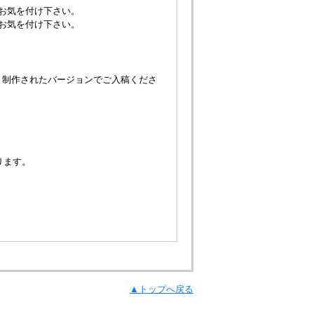
お気を付け下さい。
お気を付け下さい。
、制作されたバージョンでご入稿くださ
ります。
▲トップへ戻る