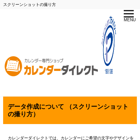
スクリーンショットの撮り方
toggle
naviga
MENU
データ作成について （スクリーンショット
の撮り方）
カレンダーダイレクトでは、カレンダーにご希望の文字やデザインを