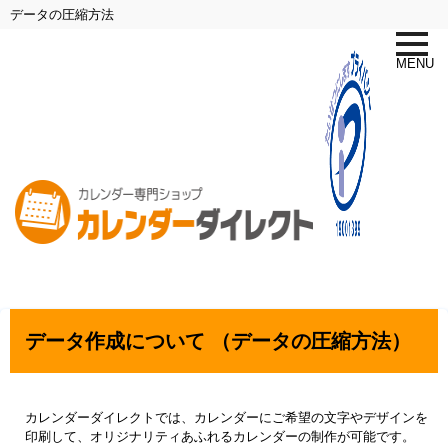
データの圧縮方法
toggle
naviga
MENU
データ作成について （データの圧縮方法）
カレンダーダイレクトでは、カレンダーにご希望の文字やデザインを
印刷して、オリジナリティあふれるカレンダーの制作が可能です。