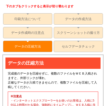
下のタブをクリックすると表示が切り替わります
印刷方法について
データの作成方法
データ作成時の注意点
スクリーンショットの撮り方
データの圧縮方法
セルフデータチェック
データの圧縮方法
完成後のデータを圧縮せずに、複数のファイルをＷＥＢ入稿され
ますと、外部リンクが壊れ、
正確なデータが入稿できませんので、複数ファイルを圧縮して入
稿してください。
※注意点
・インターネットエクスプローラーをお使いのお客様は、入稿に5
分以上時間がかる場合、強制的にタイムアップし、ＷＥＢ入稿に失