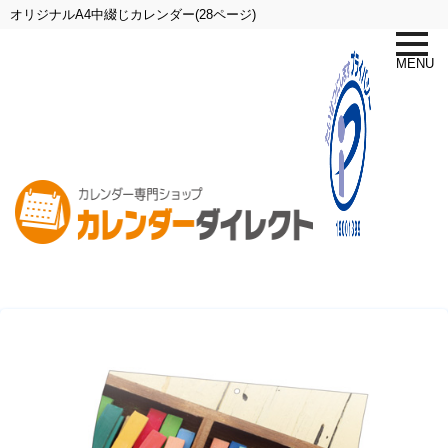
オリジナルA4中綴じカレンダー(28ページ)
toggle
naviga
MENU