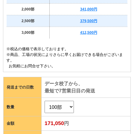
2,000部
341,000円
2,500部
379,500円
3,000部
412,500円
※税込の価格で表示しております。
※商品、工場の状況によりさらに早くお届けできる場合がございま
す。
お気軽にお問合せ下さい。
データ校了から、
発送までの日数
最短で
7
営業日目の発送
数量
171,050
円
金額