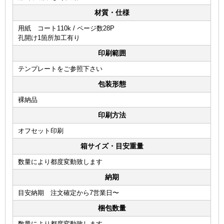
材質・仕様
用紙 コート110k / ページ数28P
孔開け1箇所加工有り
印刷範囲
テンプレートをご参照下さい
包装形態
裸納品
印刷方法
オフセット印刷
箱サイズ・目安重量
数量により都度変動致します
納期
目安納期 注文確定から7営業日〜
梱包数量
数量により都度変動致します