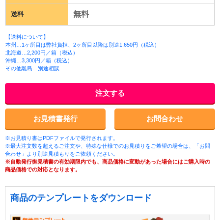
無料
送料
【送料について】
本州…1ヶ所目は弊社負担、2ヶ所目以降は別途1,650円（税込）
北海道…2,200円／箱（税込）
沖縄…3,300円／箱（税込）
その他離島…別途相談
注文する
お見積書発行
お問合わせ
※お見積り書はPDFファイルで発行されます。
※最大注文数を超えるご注文や、特殊な仕様でのお見積りをご希望の場合は、「お問
合わせ」より別途見積もりをご依頼ください。
※自動発行御見積書の有効期限内でも、商品価格に変動があった場合にはご購入時の
商品価格での対応となります。
商品のテンプレートをダウンロード