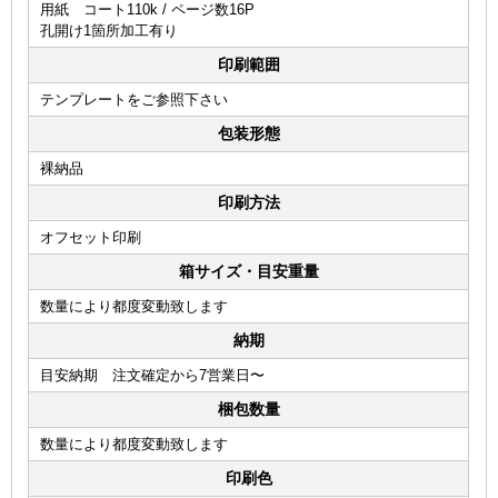
用紙 コート110k / ページ数16P
孔開け1箇所加工有り
印刷範囲
テンプレートをご参照下さい
包装形態
裸納品
印刷方法
オフセット印刷
箱サイズ・目安重量
数量により都度変動致します
納期
目安納期 注文確定から7営業日〜
梱包数量
数量により都度変動致します
印刷色