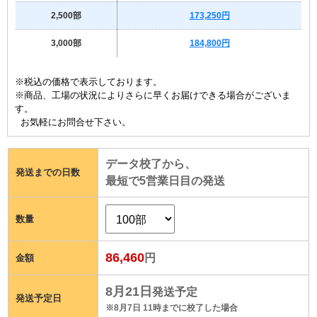
2,500部
173,250円
3,000部
184,800円
※税込の価格で表示しております。
※商品、工場の状況によりさらに早くお届けできる場合がございま
す。
お気軽にお問合せ下さい。
データ校了から、
発送までの日数
最短で
5
営業日目の発送
数量
86,460
円
金額
8月21日
発送予定
発送予定日
※8月7日 11時までに校了した場合