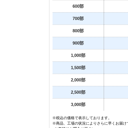
600部
700部
800部
900部
1,000部
1,500部
2,000部
2,500部
3,000部
※税込の価格で表示しております。
※商品、工場の状況によりさらに早くお届け