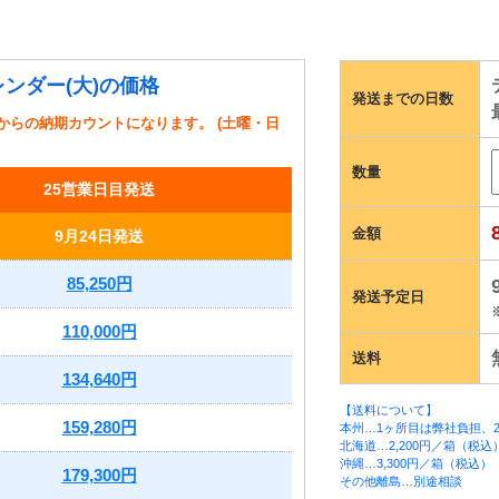
ンダー(大)の価格
発送までの日数
からの納期カウントになります。 (土曜・日
数量
25営業日目発送
金額
9月24日発送
85,250円
発送予定日
110,000円
送料
134,640円
【送料について】
159,280円
本州…1ヶ所目は弊社負担、2
北海道…2,200円／箱（税込
沖縄…3,300円／箱（税込）
179,300円
その他離島…別途相談