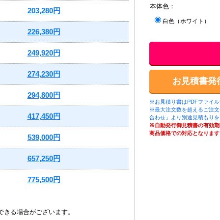
本体色：
203,280円
白色（ホワイト）
226,380円
249,920円
274,230円
お見積書発
294,800円
※お見積り書はPDFファイ
※最大注文数を超えるご注文
417,450円
合わせ」より別途見積もりを
※自動発行御見積書の有効期
商品価格での対応となります
539,000円
657,250円
775,500円
できる場合がございます。