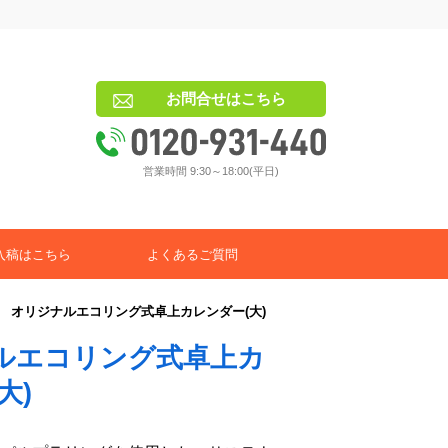
お問合せはこちら
営業時間 9:30～18:00(平日)
入稿はこちら
よくあるご質問
＞
オリジナルエコリング式卓上カレンダー(大)
ルエコリング式卓上カ
大)