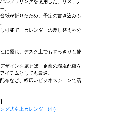
パルプラリングを使用した、サステナ
ー。
台紙が折りたため、予定の書き込みも
。
し可能で、カレンダーの差し替えや分
性に優れ、デスク上でもすっきりと使
デザインを施せば、企業の環境配慮を
アイテムとしても最適。
配布など、幅広いビジネスシーンで活
】
ング式卓上カレンダー(小)