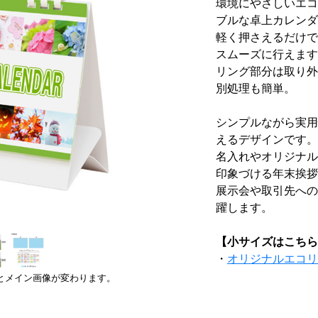
環境にやさしいエコ
ブルな卓上カレンダ
軽く押さえるだけで
スムーズに行えます
リング部分は取り外
別処理も簡単。
シンプルながら実用
えるデザインです。
名入れやオリジナル
印象づける年末挨拶
展示会や取引先への
躍します。
【小サイズはこちら
・
オリジナルエコリ
とメイン画像が変わります。