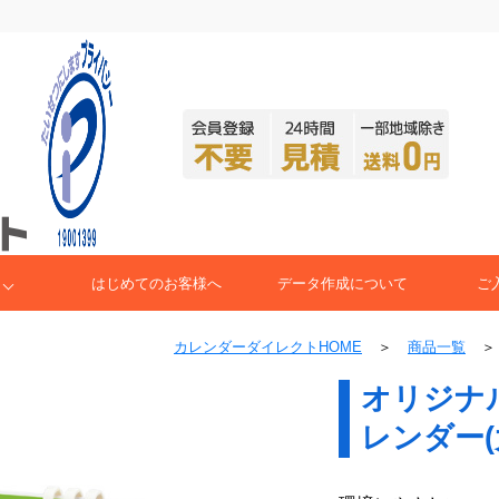
はじめてのお客様へ
データ作成について
ご
カレンダーダイレクトHOME
＞
商品一覧
オリジナ
レンダー(