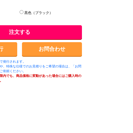
黒色（ブラック）
注文する
行
お問合わせ
ルで発行されます。
や、特殊な仕様でのお見積りをご希望の場合は、「お問
ご依頼ください。
限内でも、商品価格に変動があった場合にはご購入時の
。