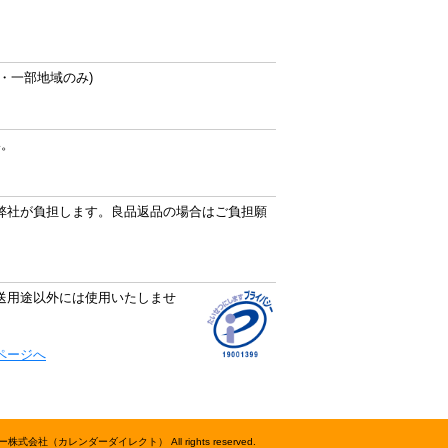
・一部地域のみ)
い。
弊社が負担します。良品返品の場合はご負担願
送用途以外には使用いたしませ
ページへ
株式会社（カレンダーダイレクト） All rights reserved.