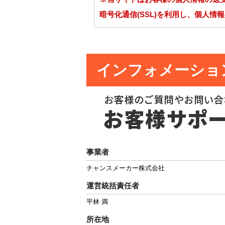
暗号化通信(SSL)を利用し、個人情
インフォメーショ
事業者
チャンスメーカー株式会社
運営統括責任者
平林 満
所在地