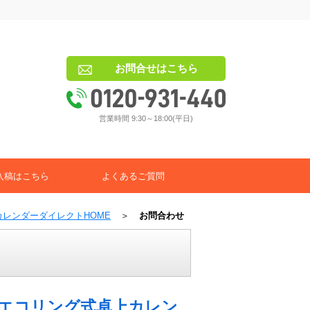
お問合せはこちら
営業時間 9:30～18:00(平日)
入稿はこちら
よくあるご質問
カレンダーダイレクトHOME
＞
お問合わせ
エコリング式卓上カレン