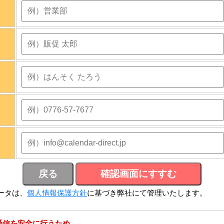
ータは、
個人情報保護方針
に基づき弊社にて管理いたします。
受信を安全に行うため、