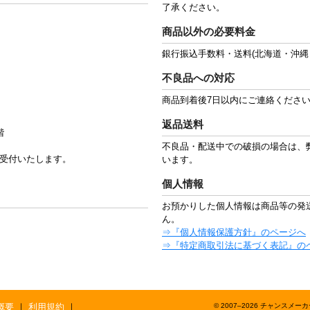
了承ください。
商品以外の必要料金
銀行振込手数料・送料(北海道・沖縄
不良品への対応
商品到着後7日以内にご連絡くださ
返品送料
階
不良品・配送中での破損の場合は、
0まで受付いたします。
います。
個人情報
お預かりした個人情報は商品等の発
ん。
⇒『個人情報保護方針』のページへ
⇒『特定商取引法に基づく表記』の
概要
｜
利用規約
｜
© 2007–2026 チャンスメーカー