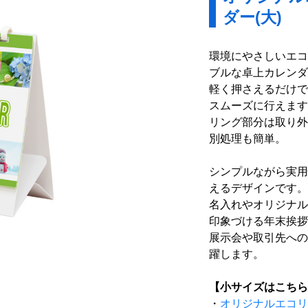
ダー(大)
環境にやさしいエコ
ブルな卓上カレンダ
軽く押さえるだけで
スムーズに行えます
リング部分は取り外
別処理も簡単。
シンプルながら実用
えるデザインです。
名入れやオリジナル
印象づける年末挨拶
展示会や取引先への
躍します。
【小サイズはこちら
・
オリジナルエコリ