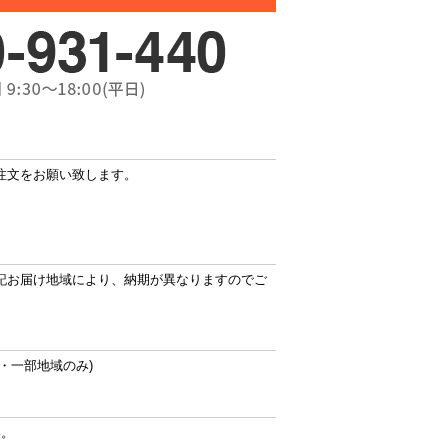
注文をお願い致します。
記お届け地域により、納期が異なりますのでご
・一部地域のみ)
い。