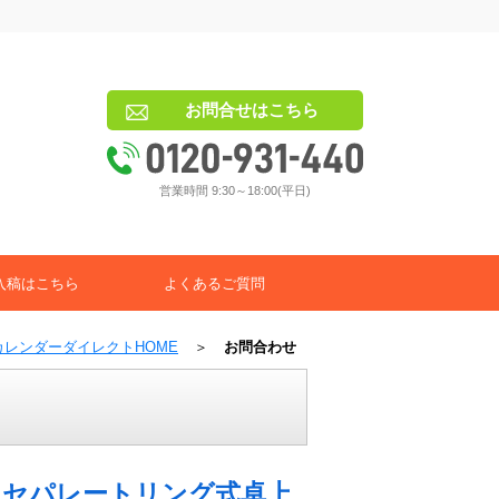
お問合せはこちら
営業時間 9:30～18:00(平日)
入稿はこちら
よくあるご質問
カレンダーダイレクトHOME
＞
お問合わせ
 セパレートリング式卓上