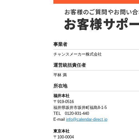
事業者
チャンスメーカー株式会社
運営統括責任者
平林 満
所在地
福井本社
〒919-0516
福井県坂井市坂井町福島8-1-5
TEL 0120-931-440
E-mail
info@calendar-direct.jp
東京本社
〒100-0004