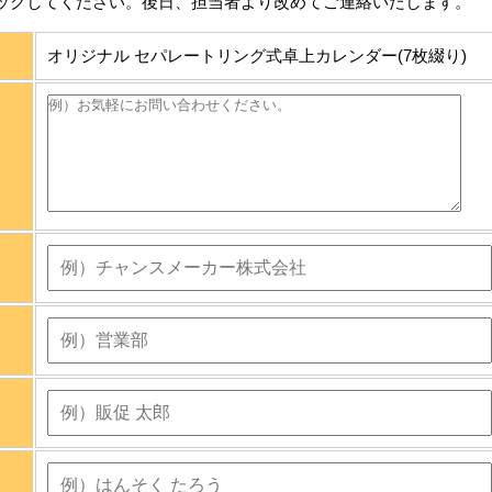
ックしてください。後日、担当者より改めてご連絡いたします。
オリジナル セパレートリング式卓上カレンダー(7枚綴り)