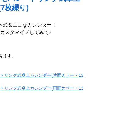
7枚綴り)
ト式＆エコなカレンダー！
カスタマイズしてみて♪
みます。
トリング式卓上カレンダー(片面カラー・13
トリング式卓上カレンダー(両面カラー・13