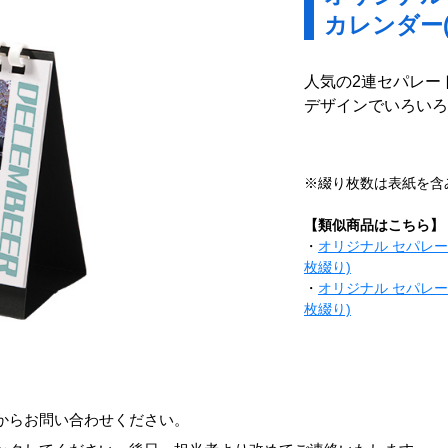
カレンダー(
人気の2連セパレー
デザインでいろいろ
※綴り枚数は表紙を含
【類似商品はこちら】
・
オリジナル セパレー
枚綴り)
・
オリジナル セパレー
枚綴り)
からお問い合わせください。