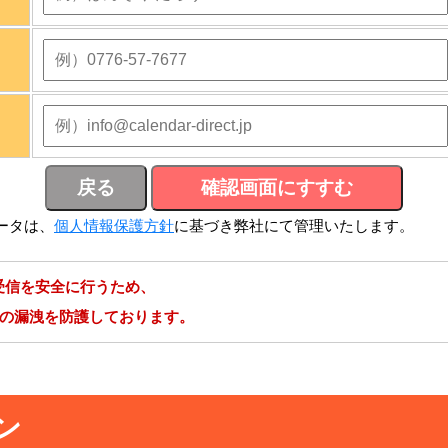
ータは、
個人情報保護方針
に基づき弊社にて管理いたします。
受信を安全に行うため、
報の漏洩を防護しております。
ン