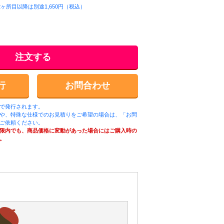
ヶ所目以降は別途1,650円（税込）
）
注文する
行
お問合わせ
ルで発行されます。
や、特殊な仕様でのお見積りをご希望の場合は、「お問
ご依頼ください。
限内でも、商品価格に変動があった場合にはご購入時の
。