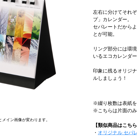
左右に分けてそれぞ
プ」カレンダー。
セパレートだからよ
とが可能。
リング部分には環境
いるエコカレンダー
印象に残るオリジナ
ルしましょう！
※綴り枚数は表紙を
※こちらは片面のみ
とメイン画像が変わります。
【類似商品はこちら
・
オリジナル セパ