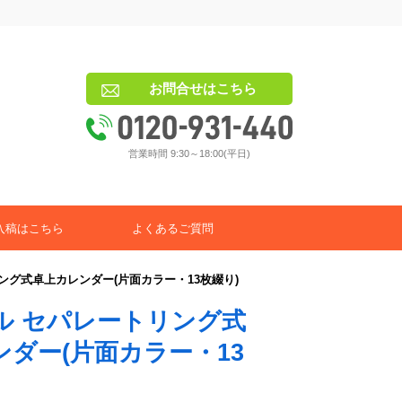
お問合せはこちら
営業時間 9:30～18:00(平日)
入稿はこちら
よくあるご質問
ング式卓上カレンダー(片面カラー・13枚綴り)
ル セパレートリング式
ダー(片面カラー・13