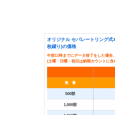
オリジナル セパレートリング式
枚綴り)の価格
午前11時までにデータ校了をした場合
(土曜・日曜・祝日は納期カウントに含
数 量
500部
1,000部