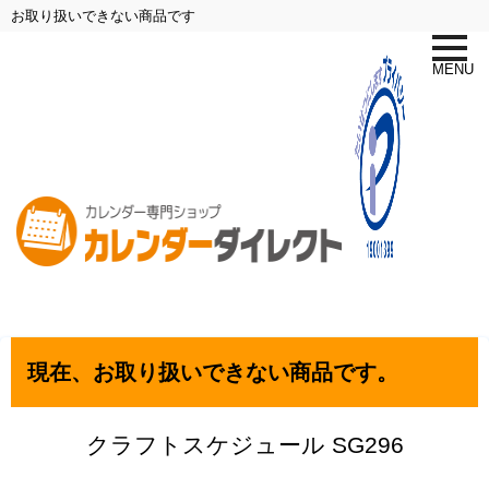
お取り扱いできない商品です
toggle
naviga
MENU
現在、お取り扱いできない商品です。
クラフトスケジュール SG296