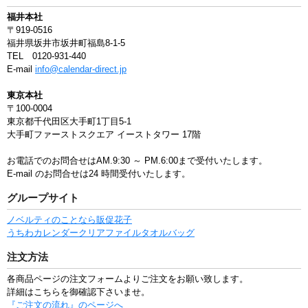
福井本社
〒919-0516
福井県坂井市坂井町福島8-1-5
TEL 0120-931-440
E-mail
info@calendar-direct.jp
東京本社
〒100-0004
東京都千代田区大手町1丁目5-1
大手町ファーストスクエア イーストタワー 17階
お電話でのお問合せはAM.9:30 ～ PM.6:00まで受付いたします。
E-mail のお問合せは24 時間受付いたします。
グループサイト
ノベルティのことなら販促花子
うちわ
カレンダー
クリアファイル
タオル
バッグ
注文方法
各商品ページの注文フォームよりご注文をお願い致します。
詳細はこちらを御確認下さいませ。
『ご注文の流れ』のページへ