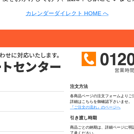
カレンダーダイレクト HOME へ
注文方法
各商品ページの注文フォームよりご
詳細はこちらを御確認下さいませ。
『ご注文の流れ』のページへ
引き渡し時期
商品ごとの納期は、詳細ページに明
了承ください。