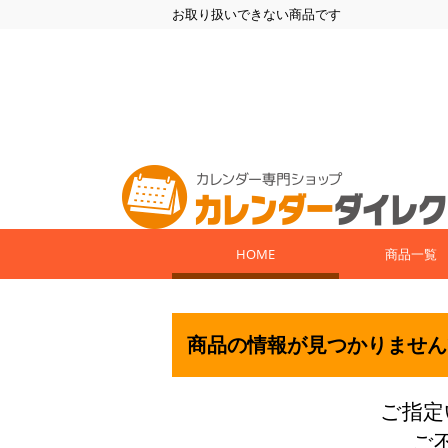
お取り扱いできない商品です
HOME
商品一覧
商品の情報が見つかりません
ご指定
ご