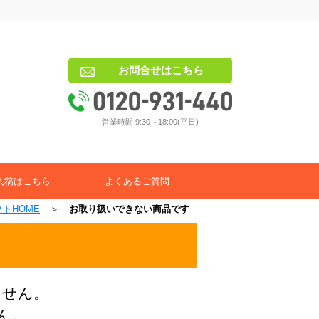
お問合せはこちら
営業時間 9:30～18:00(平日)
入稿はこちら
よくあるご質問
トHOME
＞
お取り扱いできない商品です
ません。
ん。