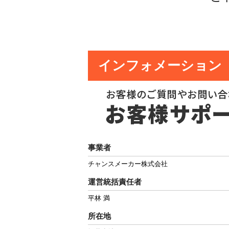
インフォメーション
事業者
チャンスメーカー株式会社
運営統括責任者
平林 満
所在地