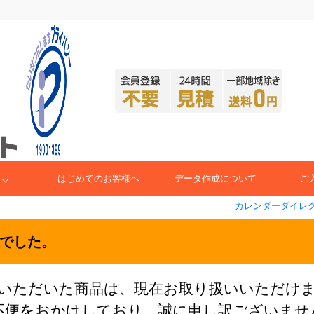
はじめてのお客様へ
データ作成について
ご
カレンダーダイレク
でした。
いただいた商品は、現在お取り扱いいただけ
不便をおかけしており、誠に申し訳ございませ