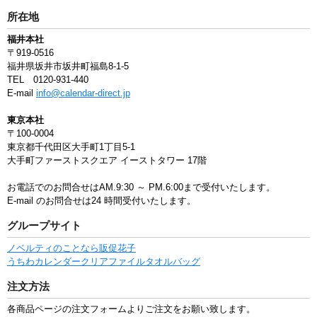
所在地
福井本社
〒919-0516
福井県坂井市坂井町福島8-1-5
TEL 0120-931-440
E-mail
info@calendar-direct.jp
東京本社
〒100-0004
東京都千代田区大手町1丁目5-1
大手町ファーストスクエア イーストタワー 17階
お電話でのお問合せはAM.9:30 ～ PM.6:00まで受付いたします。
E-mail のお問合せは24 時間受付いたします。
グループサイト
ノベルティのことなら販促花子
うちわ
カレンダー
クリアファイル
タオル
バッグ
注文方法
各商品ページの注文フォームよりご注文をお願い致します。