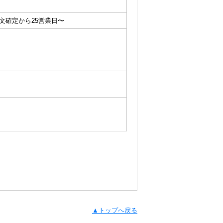
文確定から25営業日〜
▲トップへ戻る