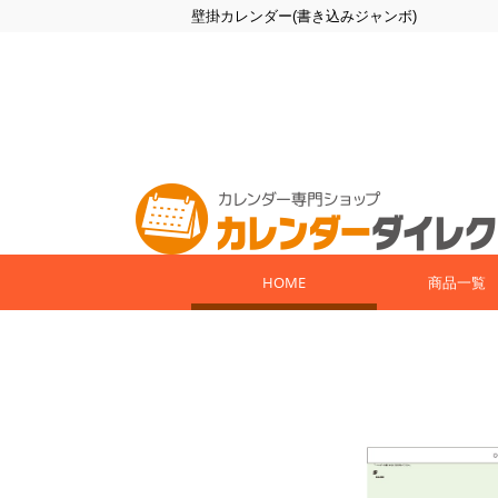
壁掛カレンダー(書き込みジャンボ)
HOME
商品一覧