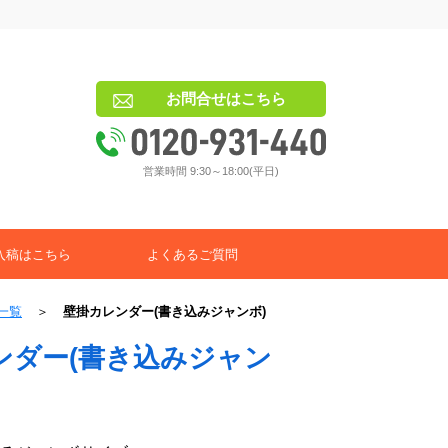
お問合せはこちら
営業時間 9:30～18:00(平日)
入稿はこちら
よくあるご質問
一覧
＞
壁掛カレンダー(書き込みジャンボ)
ンダー(書き込みジャン