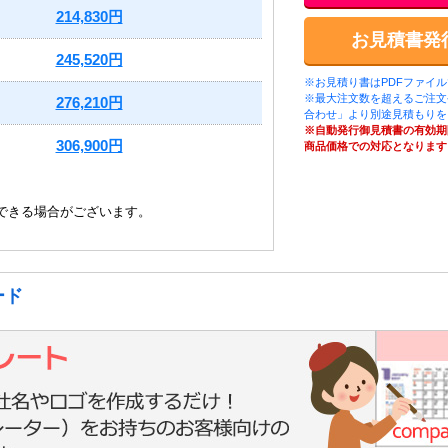
214,830円
お見積書発
245,520円
※お見積り書はPDFファイ
※最大注文数を超えるご注文
276,210円
合わせ」より別途見積もりを
※自動発行御見積書の有効期
306,900円
商品価格での対応となります
できる場合がございます。
ード