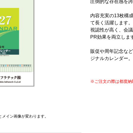
圧倒的な存在感を誇
内容充実の13枚構
て長く活躍します。
視認性が高く、会議
PR効果を両立しま
販促や周年記念など
ジナルカレンダー。
※ご注文の際は都度納
とメイン画像が変わります。