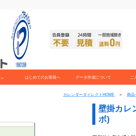
はじめてのお客様へ
データ作成について
ご
カレンダーダイレクトHOME
＞
商品
壁掛カレ
ボ)