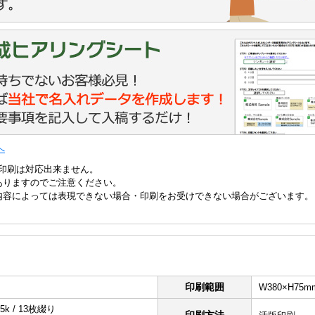
へ
印刷は対応出来ません。
ありますのでご注意ください。
内容によっては表現できない場合・印刷をお受けできない場合がございます。
印刷範囲
W380×H75m
 / 13枚綴り
印刷方法