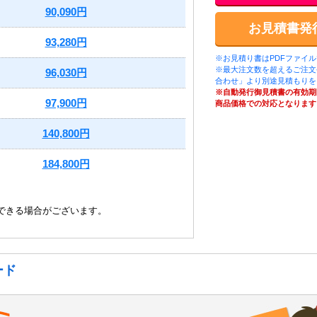
90,090円
お見積書発
93,280円
※お見積り書はPDFファイ
※最大注文数を超えるご注文
96,030円
合わせ」より別途見積もりを
※自動発行御見積書の有効期
97,900円
商品価格での対応となります
140,800円
184,800円
できる場合がございます。
ード