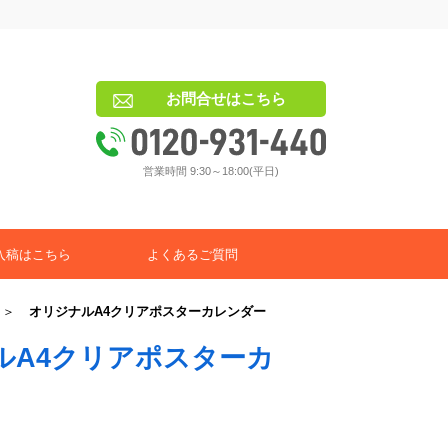
お問合せはこちら
営業時間 9:30～18:00(平日)
入稿はこちら
よくあるご質問
＞
オリジナルA4クリアポスターカレンダー
ルA4クリアポスターカ