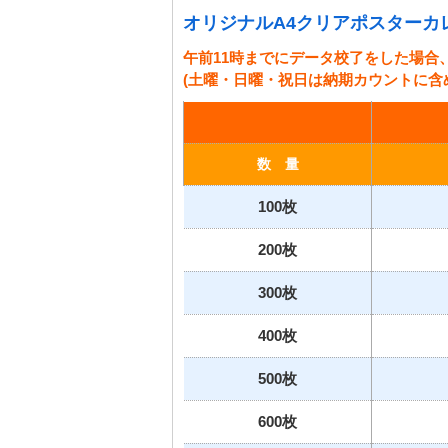
オリジナルA4クリアポスターカ
午前11時までにデータ校了をした場合
(土曜・日曜・祝日は納期カウントに含
数 量
100枚
200枚
300枚
400枚
500枚
600枚