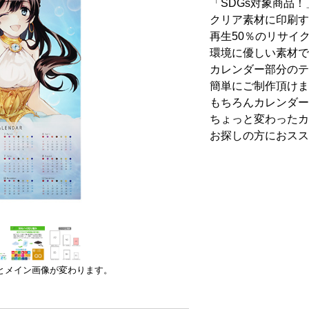
「SDGs対象商品！
クリア素材に印刷す
再生50％のリサイ
環境に優しい素材で
カレンダー部分のテ
簡単にご制作頂けま
もちろんカレンダー
ちょっと変わったカ
お探しの方におスス
とメイン画像が変わります。