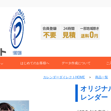
はじめてのお客様へ
データ作成について
ご
カレンダーダイレクトHOME
＞
商品一覧
オリジナ
レンダー