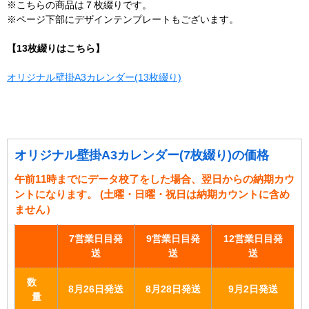
※こちらの商品は７枚綴りです。
※ページ下部にデザインテンプレートもございます。
【13枚綴りはこちら】
オリジナル壁掛A3カレンダー(13枚綴り)
オリジナル壁掛A3カレンダー(7枚綴り)の価格
午前11時までにデータ校了をした場合、翌日からの納期カウ
ントになります。 (土曜・日曜・祝日は納期カウントに含め
ません）
7営業日目発
9営業日目発
12営業日目発
送
送
送
数
8月26日発送
8月28日発送
9月2日発送
量