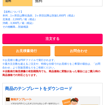
無料
送料
【送料について】
本州…1ヶ所目は弊社負担、2ヶ所目以降は別途1,650円（税込）
北海道…2,200円／箱（税込）
沖縄…3,300円／箱（税込）
その他離島…別途相談
注文する
お見積書発行
お問合わせ
※お見積り書はPDFファイルで発行されます。
※最大注文数を超えるご注文や、特殊な仕様でのお見積りをご希望の場合は、「お問
合わせ」より別途見積もりをご依頼ください。
※自動発行御見積書の有効期限内でも、商品価格に変動があった場合にはご購入時の
商品価格での対応となります。
商品のテンプレートをダウンロード