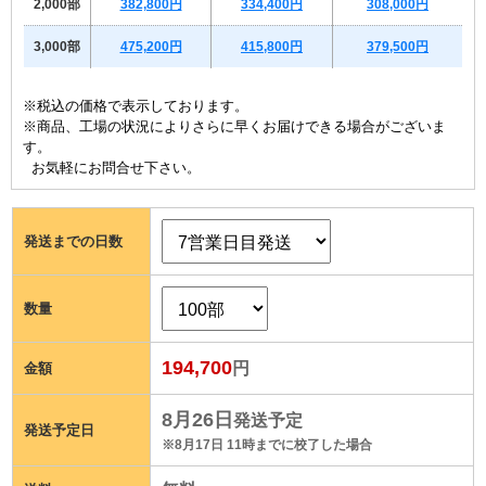
2,000部
382,800円
334,400円
308,000円
3,000部
475,200円
415,800円
379,500円
※税込の価格で表示しております。
※商品、工場の状況によりさらに早くお届けできる場合がございま
す。
お気軽にお問合せ下さい。
発送までの日数
数量
194,700
円
金額
8月26日
発送予定
発送予定日
※8月17日 11時までに校了した場合