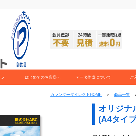
はじめてのお客様へ
データ作成について
ご
カレンダーダイレクトHOME
＞
商品一覧
オリジナ
(A4タイプ