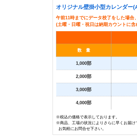
オリジナル壁掛小型カレンダー(A
午前11時までにデータ校了をした場合
(土曜・日曜・祝日は納期カウントに含
数 量
1,000部
2,000部
3,000部
4,000部
※税込の価格で表示しております。
※商品、工場の状況によりさらに早くお届け
お気軽にお問合せ下さい。