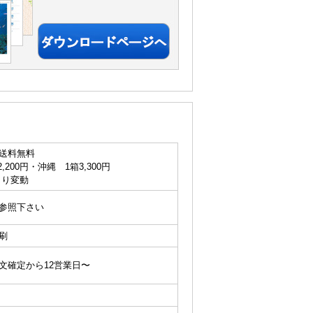
送料無料
200円・沖縄 1箱3,300円
より変動
参照下さい
刷
文確定から12営業日〜