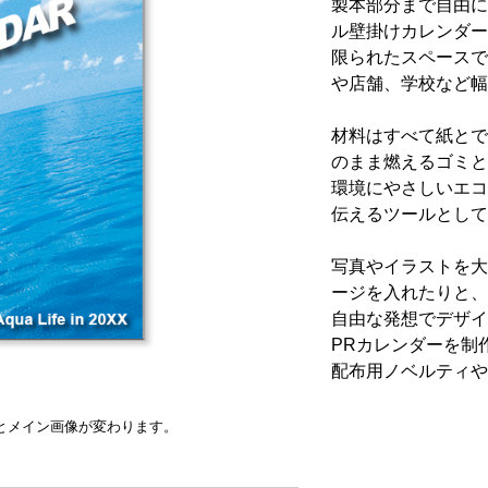
製本部分まで自由に
ル壁掛けカレンダー
限られたスペースで
や店舗、学校など幅
材料はすべて紙とで
のまま燃えるゴミと
環境にやさしいエコ
伝えるツールとして
写真やイラストを大
ージを入れたりと、
自由な発想でデザイ
PRカレンダーを制
配布用ノベルティや
とメイン画像が変わります。