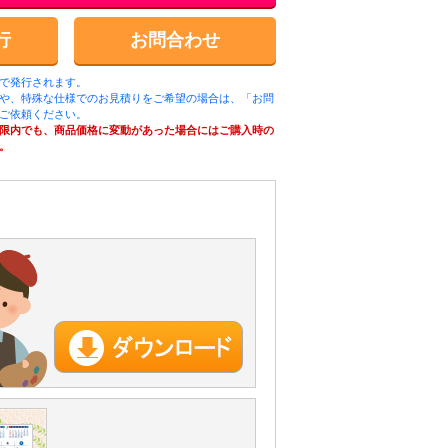
行
お問合わせ
ルで発行されます。
や、特殊な仕様でのお見積りをご希望の場合は、「お問
ご依頼ください。
限内でも、商品価格に変動があった場合にはご購入時の
。