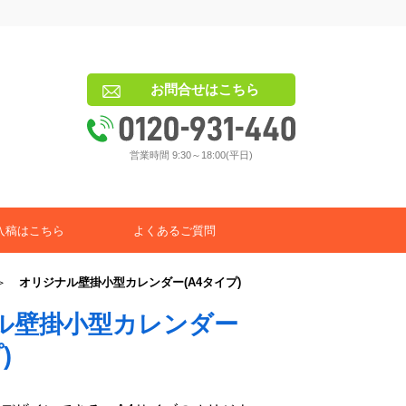
お問合せはこちら
営業時間 9:30～18:00(平日)
入稿はこちら
よくあるご質問
＞
オリジナル壁掛小型カレンダー(A4タイプ)
ル壁掛小型カレンダー
)