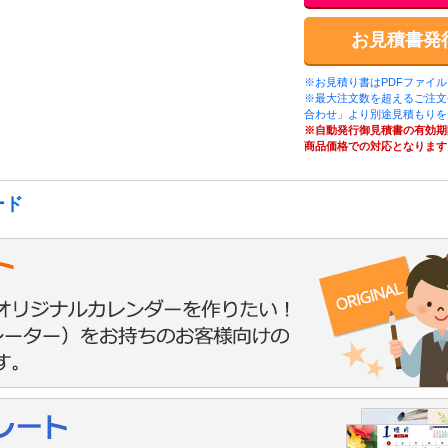
お見積書発
※お見積り書はPDFファイ
※最大注文数を超えるご注文
合わせ」より別途見積もりを
※自動発行御見積書の有効期
商品価格での対応となります
ード