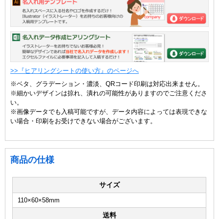
>>『ヒアリングシートの使い方』のページへ
※ベタ、グラデーション・濃淡、QRコード印刷は対応出来ません。
※細かいデザインは掠れ、潰れの可能性がありますのでご注意くださ
い。
※画像データでも入稿可能ですが、データ内容によっては表現できな
い場合・印刷をお受けできない場合がございます。
商品の仕様
サイズ
110×60×58mm
送料