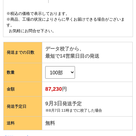
※税込の価格で表示しております。
※商品、工場の状況によりさらに早くお届けできる場合がございま
す。
お気軽にお問合せ下さい。
データ校了から、
発送までの日数
最短で
14
営業日目の発送
数量
87,230
円
金額
9月3日
発送予定
発送予定日
※8月7日 11時までに校了した場合
無料
送料