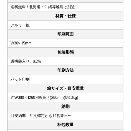
送料無料 / 北海道・沖縄等離島は別途
材質・仕様
アルミ 他
印刷範囲
W30×H5mm
包装形態
透明袋入り、紙箱
印刷方法
パッド印刷
箱サイズ・目安重量
約W380×H260×幅(高さ)290mm(約13kg)
納期
目安納期 注文確定から14営業日〜
梱包数量