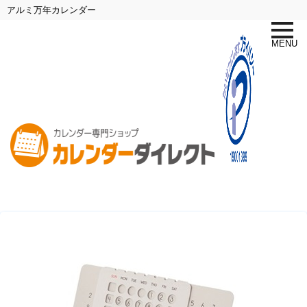
アルミ万年カレンダー
toggle
naviga
MENU