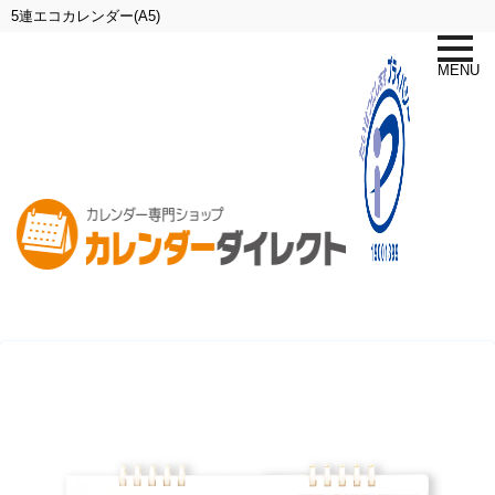
5連エコカレンダー(A5)
toggle
naviga
MENU