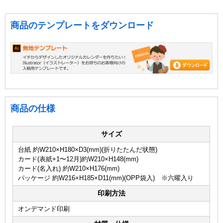
商品のテンプレートをダウンロード
商品の仕様
サイズ
台紙 約W210×H180×D3(mm)(折りたたんだ状態)
カード(表紙+1〜12月)約W210×H148(mm)
カード(名入れ) 約W210×H176(mm)
パッケージ 約W216×H185×D11(mm)(OPP袋入) ※六曜入り
印刷方法
オンデマンド印刷