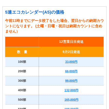
5連エコカレンダー(A5)の価格
午前11時までにデータ校了をした場合、翌日からの納期カウ
ントになります。 (土曜・日曜・祝日は納期カウントに含め
ません）
12営業日目発送
数 量
9月2日発送
100部
33,000円
200部
66,000円
300部
99,000円
400部
132,000円
500部
165,000円