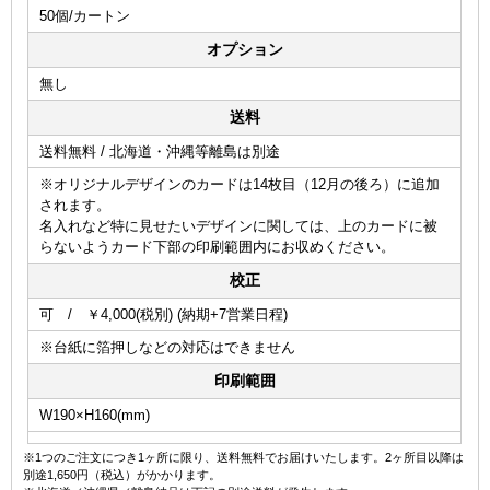
50個/カートン
オプション
無し
送料
送料無料 / 北海道・沖縄等離島は別途
※オリジナルデザインのカードは14枚目（12月の後ろ）に追加
されます。
名入れなど特に見せたいデザインに関しては、上のカードに被
らないようカード下部の印刷範囲内にお収めください。
校正
可 / ￥4,000(税別) (納期+7営業日程)
※台紙に箔押しなどの対応はできません
印刷範囲
W190×H160(mm)
※1つのご注文につき1ヶ所に限り、送料無料でお届けいたします。2ヶ所目以降は
別途1,650円（税込）がかかります。