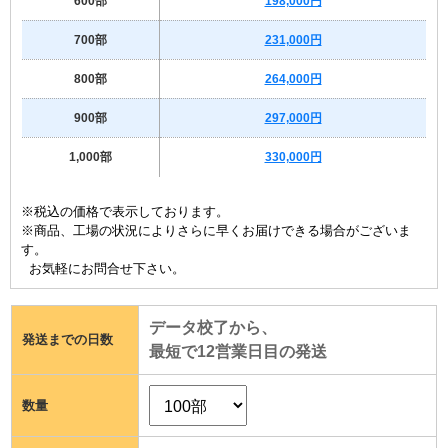
600部
198,000円
700部
231,000円
800部
264,000円
900部
297,000円
1,000部
330,000円
※税込の価格で表示しております。
※商品、工場の状況によりさらに早くお届けできる場合がございま
す。
お気軽にお問合せ下さい。
データ校了から、
発送までの日数
最短で
12
営業日目の発送
数量