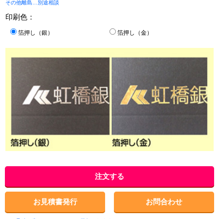
その他離島…別途相談
印刷色：
箔押し（銀）
箔押し（金）
注文する
お見積書発行
お問合わせ