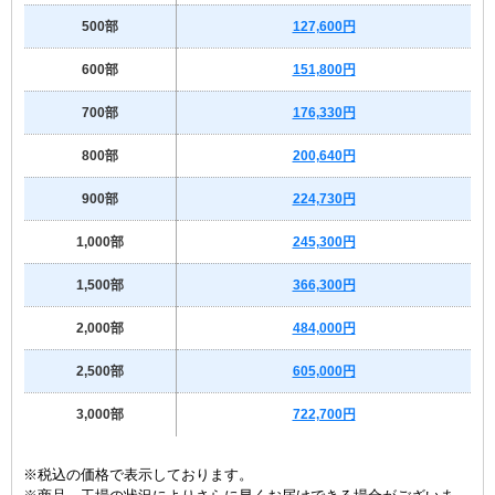
500部
127,600円
600部
151,800円
700部
176,330円
800部
200,640円
900部
224,730円
1,000部
245,300円
1,500部
366,300円
2,000部
484,000円
2,500部
605,000円
3,000部
722,700円
※税込の価格で表示しております。