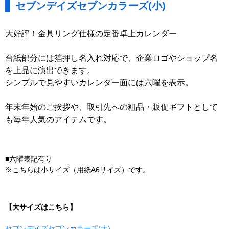
セブンデイズセブンカラーズ(小)
大好評！金具リング仕様の定番卓上カレンダー
台紙部分には箔押し名入れ対応で、企業ロゴやショップ名
を上品に演出できます。
シンプルで見やすいカレンダー面には六曜を表示。
年末年始のご挨拶や、取引先への粗品・販促ギフトとして
も毎年人気のアイテムです。
■六曜表記有り
※こちらは小サイズ（用紙A6サイズ）です。
【大サイズはこちら】
セブンデイズセブンカラーズ(大)