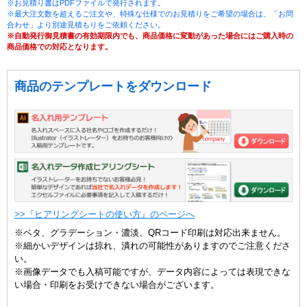
※お見積り書はPDFファイルで発行されます。
※最大注文数を超えるご注文や、特殊な仕様でのお見積りをご希望の場合は、「お問
合わせ」より別途見積もりをご依頼ください。
※自動発行御見積書の有効期限内でも、商品価格に変動があった場合にはご購入時の
商品価格での対応となります。
商品のテンプレートをダウンロード
>>『ヒアリングシートの使い方』のページへ
※ベタ、グラデーション・濃淡、QRコード印刷は対応出来ません。
※細かいデザインは掠れ、潰れの可能性がありますのでご注意くださ
い。
※画像データでも入稿可能ですが、データ内容によっては表現できな
い場合・印刷をお受けできない場合がございます。