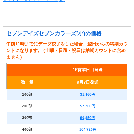
セブンデイズセブンカラーズ(小)の価格
午前11時までにデータ校了をした場合、翌日からの納期カウ
ントになります。 (土曜・日曜・祝日は納期カウントに含め
ません）
15営業日目発送
数 量
9月7日発送
100部
31,460円
200部
57,200円
300部
80,850円
400部
104,720円