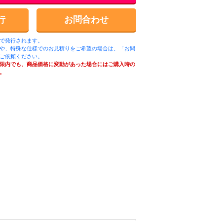
行
お問合わせ
ルで発行されます。
や、特殊な仕様でのお見積りをご希望の場合は、「お問
ご依頼ください。
限内でも、商品価格に変動があった場合にはご購入時の
。