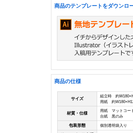
商品のテンプレートをダウンロ
商品の仕様
組立時 約W180×H
サイズ
用紙 約W180×H1
用紙 マットコート13
材質・仕様
台紙 黒のみ
包装形態
個別透明袋入り