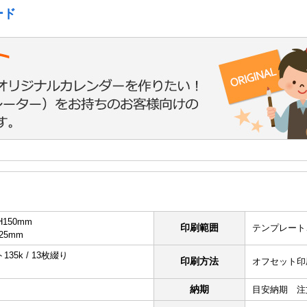
ード
150mm
印刷範囲
テンプレート
25mm
5k / 13枚綴り
印刷方法
オフセット印
納期
目安納期 注