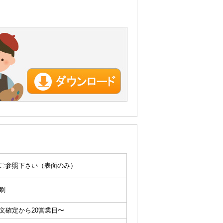
ご参照下さい（表面のみ）
刷
文確定から20営業日〜