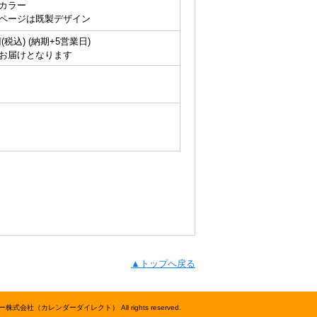
カラー
ページは既製デザイン
円(税込) (納期+5営業日)
お届けとなります
▲トップへ戻る
株式会社（カレンダーダイレクト） All rights reserved.