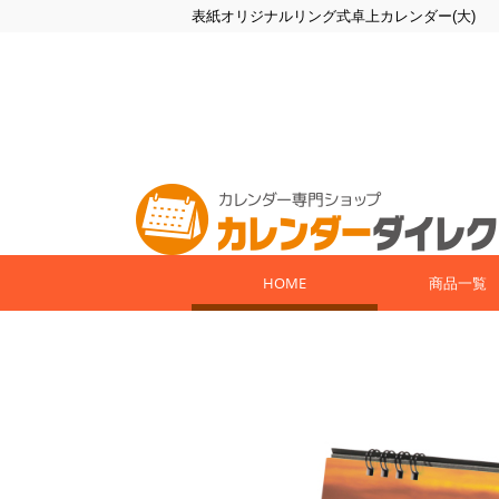
表紙オリジナルリング式卓上カレンダー(大)
HOME
商品一覧