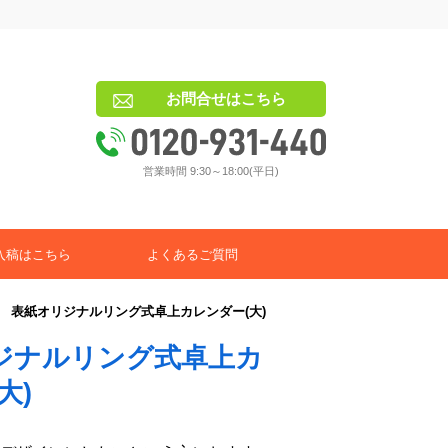
お問合せはこちら
営業時間 9:30～18:00(平日)
入稿はこちら
よくあるご質問
＞
表紙オリジナルリング式卓上カレンダー(大)
ジナルリング式卓上カ
大)