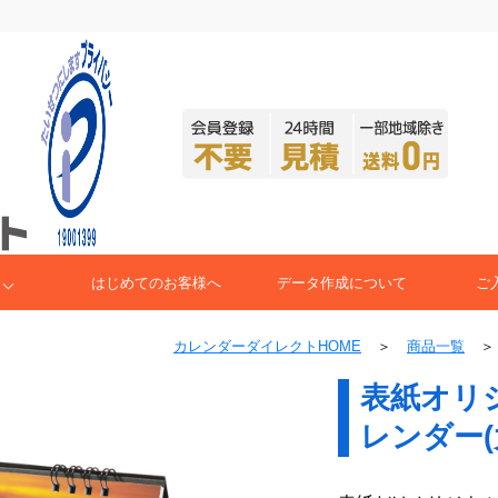
はじめてのお客様へ
データ作成について
ご
カレンダーダイレクトHOME
＞
商品一覧
表紙オリ
レンダー(