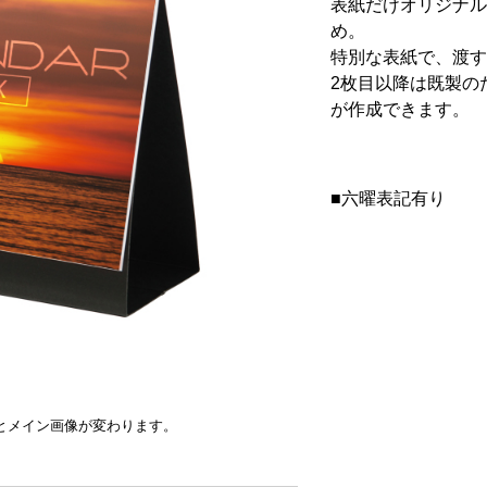
表紙だけオリジナル
め。
特別な表紙で、渡す
2枚目以降は既製の
が作成できます。
■六曜表記有り
とメイン画像が変わります。