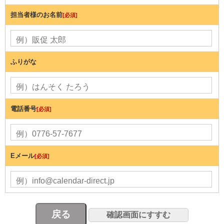
担当者様のお名前
[必須]
ふりがな
電話番号
[必須]
Eメール
[必須]