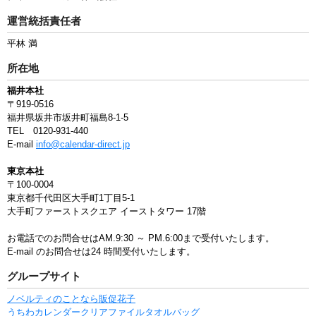
運営統括責任者
平林 満
所在地
福井本社
〒919-0516
福井県坂井市坂井町福島8-1-5
TEL 0120-931-440
E-mail
info@calendar-direct.jp
東京本社
〒100-0004
東京都千代田区大手町1丁目5-1
大手町ファーストスクエア イーストタワー 17階
お電話でのお問合せはAM.9:30 ～ PM.6:00まで受付いたします。
E-mail のお問合せは24 時間受付いたします。
グループサイト
ノベルティのことなら販促花子
うちわ
カレンダー
クリアファイル
タオル
バッグ