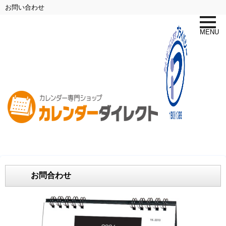
お問い合わせ
toggle
naviga
MENU
お問合わせ