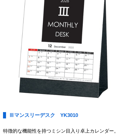
Ⅲマンスリーデスク YK3010
特徴的な機能性を持つミシン目入り卓上カレンダー。