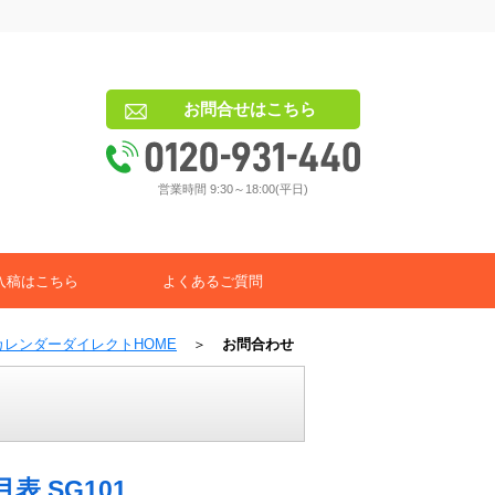
お問合せはこちら
営業時間 9:30～18:00(平日)
入稿はこちら
よくあるご質問
カレンダーダイレクトHOME
＞
お問合わせ
表 SG101