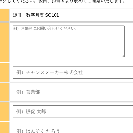
ックしてください。後日、担当者より改めてご連絡いたします。
短冊 数字月表 SG101