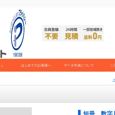
はじめてのお客様へ
データ作成について
ご
短冊 数字月