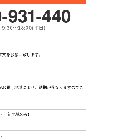
注文をお願い致します。
記お届け地域により、納期が異なりますのでご
・一部地域のみ)
い。