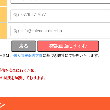
ータは、
個人情報保護方針
に基づき弊社にて管理いたします。
受信を安全に行うため、
報の漏洩を防護しております。
ン