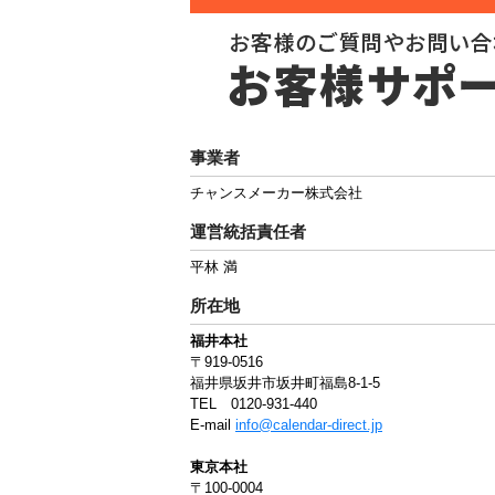
事業者
チャンスメーカー株式会社
運営統括責任者
平林 満
所在地
福井本社
〒919-0516
福井県坂井市坂井町福島8-1-5
TEL 0120-931-440
E-mail
info@calendar-direct.jp
東京本社
〒100-0004