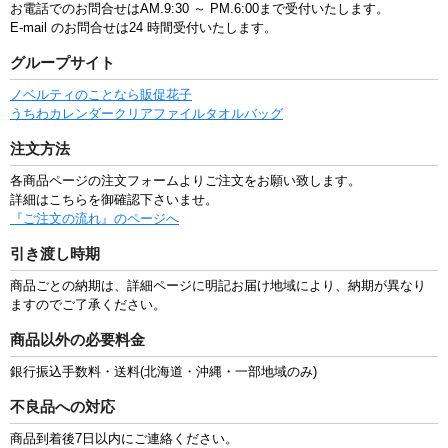
お電話でのお問合せはAM.9:30 ～ PM.6:00まで受付いたします。
E-mail のお問合せは24 時間受付いたします。
グループサイト
ノベルティのことなら販促花子
うちわ
カレンダー
クリアファイル
タオル
バッグ
注文方法
各商品ページの注文フォームよりご注文をお願い致します。
詳細はこちらを御確認下さいませ。
『ご注文の流れ』のページへ
引き渡し時期
商品ごとの納期は、詳細ページに明記お届け地域により、納期が異なり
ますのでご了承ください。
商品以外の必要料金
銀行振込手数料・送料(北海道・沖縄・一部地域のみ)
不良品への対応
商品到着後7日以内にご連絡ください。