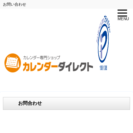
お問い合わせ
toggle
naviga
MENU
お問合わせ