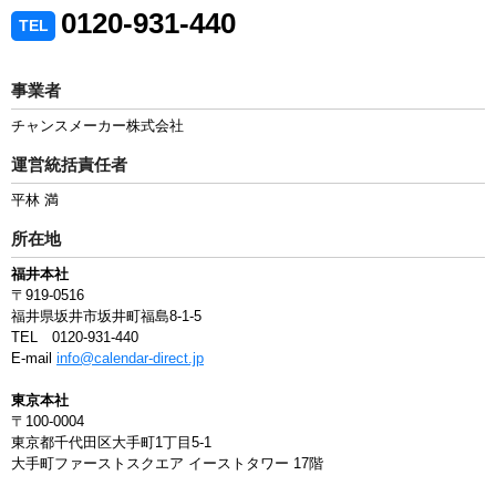
0120-931-440
TEL
事業者
チャンスメーカー株式会社
運営統括責任者
平林 満
所在地
福井本社
〒919-0516
福井県坂井市坂井町福島8-1-5
TEL 0120-931-440
E-mail
info@calendar-direct.jp
東京本社
〒100-0004
東京都千代田区大手町1丁目5-1
大手町ファーストスクエア イーストタワー 17階