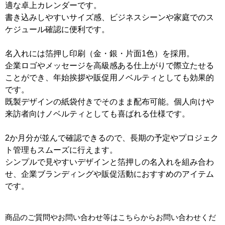
適な卓上カレンダーです。
書き込みしやすいサイズ感、ビジネスシーンや家庭でのス
ケジュール確認に便利です。
名入れには箔押し印刷（金・銀・片面1色）を採用。
企業ロゴやメッセージを高級感ある仕上がりで際立たせる
ことができ、年始挨拶や販促用ノベルティとしても効果的
です。
既製デザインの紙袋付きでそのまま配布可能。個人向けや
来訪者向けノベルティとしても喜ばれる仕様です。
2か月分が並んで確認できるので、長期の予定やプロジェク
ト管理もスムーズに行えます。
シンプルで見やすいデザインと箔押しの名入れを組み合わ
せ、企業ブランディングや販促活動におすすめのアイテム
です。
商品のご質問やお問い合わせ等はこちらからお問い合わせくだ