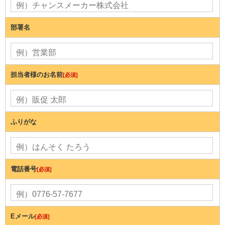
部署名
担当者様のお名前
[必須]
ふりがな
電話番号
[必須]
Eメール
[必須]