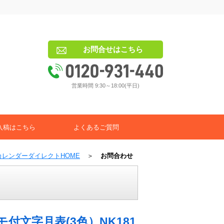
お問合せはこちら
営業時間 9:30～18:00(平日)
入稿はこちら
よくあるご質問
カレンダーダイレクトHOME
＞
お問合わせ
付文字月表(3色）NK181