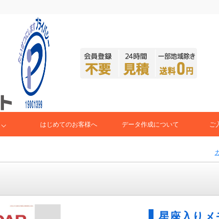
はじめてのお客様へ
データ作成について
ご
星座入りメモ