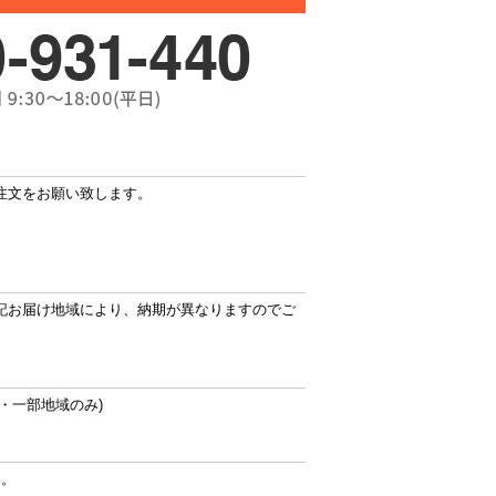
注文をお願い致します。
記お届け地域により、納期が異なりますのでご
・一部地域のみ)
い。