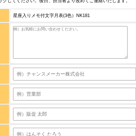
ックしてください。後日、担当者より改めてご連絡いたします。
星座入りメモ付文字月表(3色）NK181