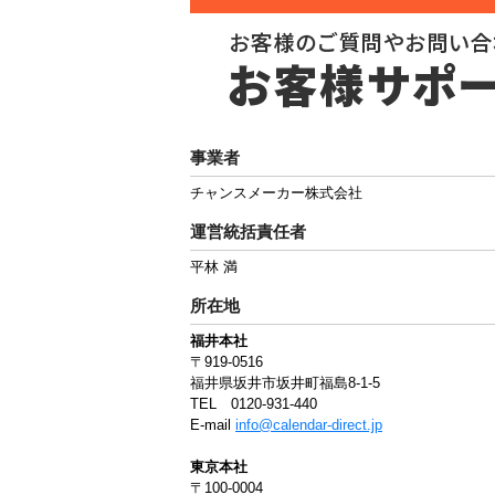
事業者
チャンスメーカー株式会社
運営統括責任者
平林 満
所在地
福井本社
〒919-0516
福井県坂井市坂井町福島8-1-5
TEL 0120-931-440
E-mail
info@calendar-direct.jp
東京本社
〒100-0004