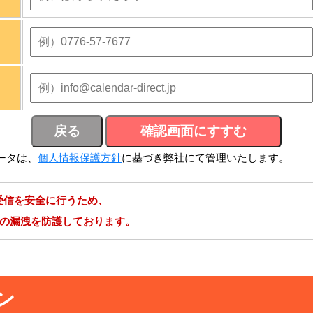
ータは、
個人情報保護方針
に基づき弊社にて管理いたします。
受信を安全に行うため、
報の漏洩を防護しております。
ン