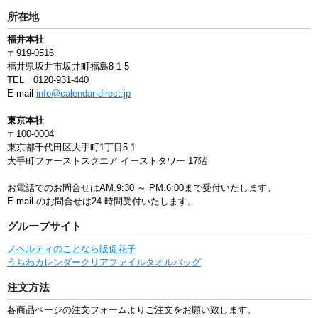
所在地
福井本社
〒919-0516
福井県坂井市坂井町福島8-1-5
TEL 0120-931-440
E-mail
info@calendar-direct.jp
東京本社
〒100-0004
東京都千代田区大手町1丁目5-1
大手町ファーストスクエア イーストタワー 17階
お電話でのお問合せはAM.9:30 ～ PM.6:00まで受付いたします。
E-mail のお問合せは24 時間受付いたします。
グループサイト
ノベルティのことなら販促花子
うちわ
カレンダー
クリアファイル
タオル
バッグ
注文方法
各商品ページの注文フォームよりご注文をお願い致します。