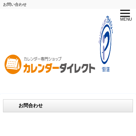
お問い合わせ
toggle
naviga
MENU
お問合わせ