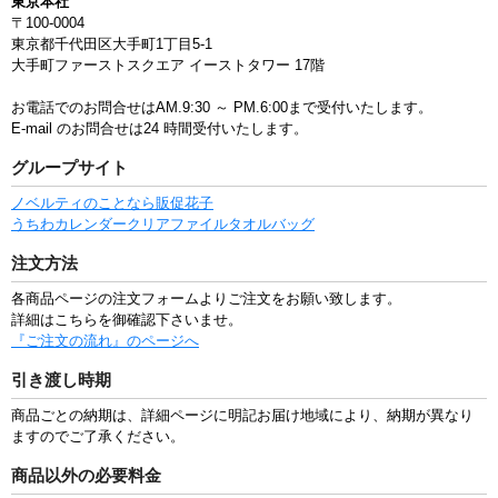
東京本社
〒100-0004
東京都千代田区大手町1丁目5-1
大手町ファーストスクエア イーストタワー 17階
お電話でのお問合せはAM.9:30 ～ PM.6:00まで受付いたします。
E-mail のお問合せは24 時間受付いたします。
グループサイト
ノベルティのことなら販促花子
うちわ
カレンダー
クリアファイル
タオル
バッグ
注文方法
各商品ページの注文フォームよりご注文をお願い致します。
詳細はこちらを御確認下さいませ。
『ご注文の流れ』のページへ
引き渡し時期
商品ごとの納期は、詳細ページに明記お届け地域により、納期が異なり
ますのでご了承ください。
商品以外の必要料金