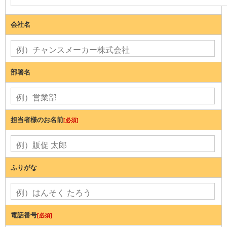
会社名
部署名
担当者様のお名前
[必須]
ふりがな
電話番号
[必須]