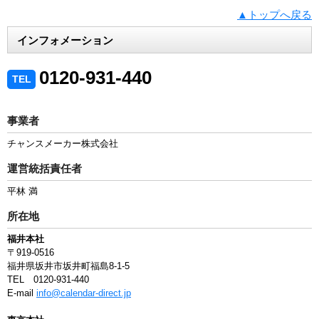
▲トップへ戻る
インフォメーション
0120-931-440
TEL
事業者
チャンスメーカー株式会社
運営統括責任者
平林 満
所在地
福井本社
〒919-0516
福井県坂井市坂井町福島8-1-5
TEL 0120-931-440
E-mail
info@calendar-direct.jp