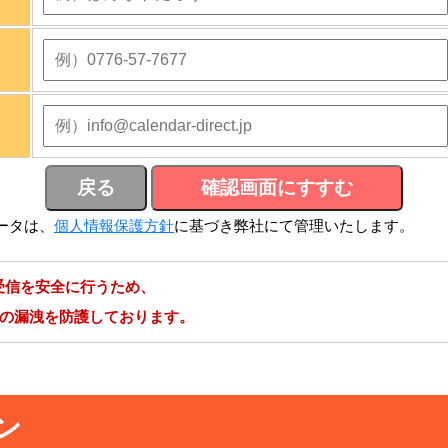
ータは、
個人情報保護方針
に基づき弊社にて管理いたします。
受信を安全に行うため、
報の漏洩を防護しております。
ン