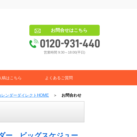
お問合せはこちら
営業時間 9:30～18:00(平日)
入稿はこちら
よくあるご質問
カレンダーダイレクトHOME
＞
お問合わせ
ダー ビッグスケジュー