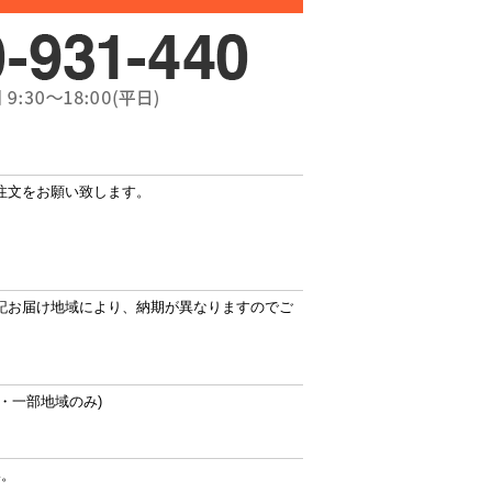
注文をお願い致します。
記お届け地域により、納期が異なりますのでご
・一部地域のみ)
い。