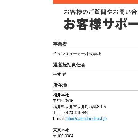
事業者
チャンスメーカー株式会社
運営統括責任者
平林 満
所在地
福井本社
〒919-0516
福井県坂井市坂井町福島8-1-5
TEL 0120-931-440
E-mail
info@calendar-direct.jp
東京本社
〒100-0004