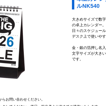
ルNK540
大きめサイズで数字
の卓上カレンダー。
日々のスケジュール
デスク上で使いやす
金・銀の箔押し名入
文字サイズが大きい
です。
からお問い合わせください。