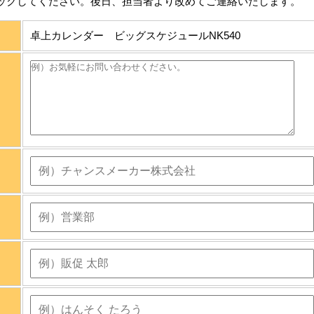
ックしてください。後日、担当者より改めてご連絡いたします。
卓上カレンダー ビッグスケジュールNK540