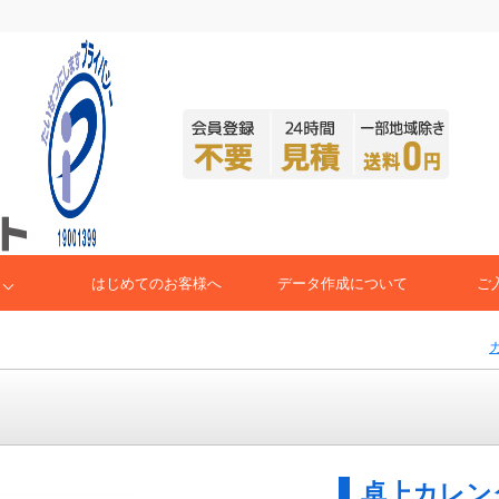
はじめてのお客様へ
データ作成について
ご
卓上カレン