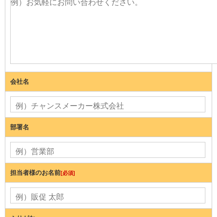
会社名
部署名
担当者様のお名前
[必須]