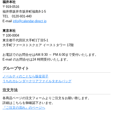
福井本社
〒919-0516
福井県坂井市坂井町福島8-1-5
TEL 0120-931-440
E-mail
info@calendar-direct.jp
東京本社
〒100-0004
東京都千代田区大手町1丁目5-1
大手町ファーストスクエア イーストタワー 17階
お電話でのお問合せはAM.9:30 ～ PM.6:00まで受付いたします。
E-mail のお問合せは24 時間受付いたします。
グループサイト
ノベルティのことなら販促花子
うちわ
カレンダー
クリアファイル
タオル
バッグ
注文方法
各商品ページの注文フォームよりご注文をお願い致します。
詳細はこちらを御確認下さいませ。
『ご注文の流れ』のページへ