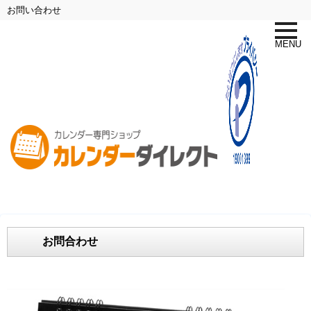
お問い合わせ
toggle
naviga
MENU
お問合わせ