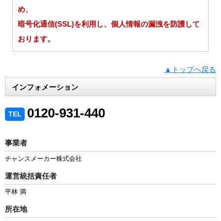
め、
暗号化通信(SSL)を利用し、個人情報の漏洩を防護して
おります。
▲トップへ戻る
インフォメーション
0120-931-440
TEL
事業者
チャンスメーカー株式会社
運営統括責任者
平林 満
所在地