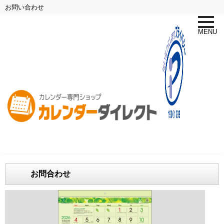
お問い合わせ
toggle
naviga
MENU
お問合わせ