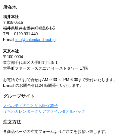
所在地
福井本社
〒919-0516
福井県坂井市坂井町福島8-1-5
TEL 0120-931-440
E-mail
info@calendar-direct.jp
東京本社
〒100-0004
東京都千代田区大手町1丁目5-1
大手町ファーストスクエア イーストタワー 17階
お電話でのお問合せはAM.9:30 ～ PM.6:00まで受付いたします。
E-mail のお問合せは24 時間受付いたします。
グループサイト
ノベルティのことなら販促花子
うちわ
カレンダー
クリアファイル
タオル
バッグ
注文方法
各商品ページの注文フォームよりご注文をお願い致します。