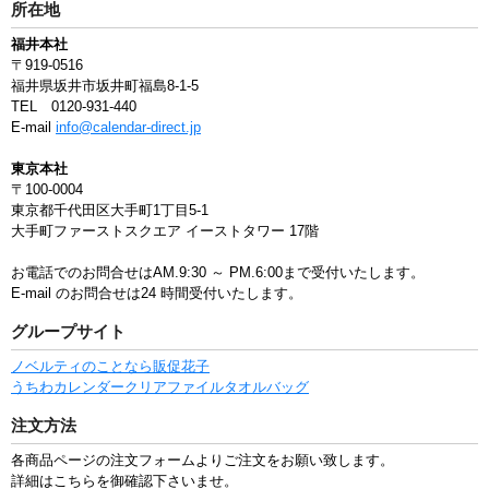
所在地
福井本社
〒919-0516
福井県坂井市坂井町福島8-1-5
TEL 0120-931-440
E-mail
info@calendar-direct.jp
東京本社
〒100-0004
東京都千代田区大手町1丁目5-1
大手町ファーストスクエア イーストタワー 17階
お電話でのお問合せはAM.9:30 ～ PM.6:00まで受付いたします。
E-mail のお問合せは24 時間受付いたします。
グループサイト
ノベルティのことなら販促花子
うちわ
カレンダー
クリアファイル
タオル
バッグ
注文方法
各商品ページの注文フォームよりご注文をお願い致します。
詳細はこちらを御確認下さいませ。