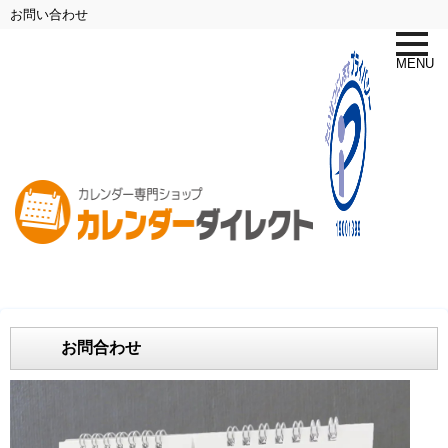
お問い合わせ
toggle
naviga
MENU
お問合わせ