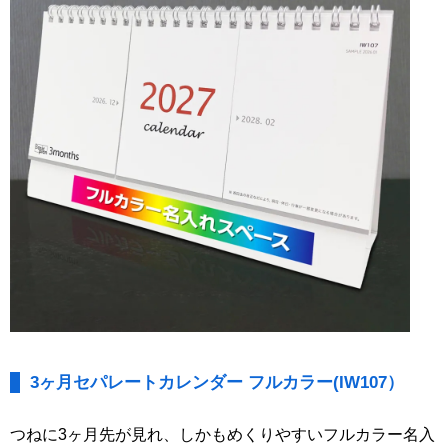
3ヶ月セパレートカレンダー フルカラー(IW107）
つねに3ヶ月先が見れ、しかもめくりやすいフルカラー名入