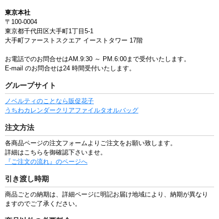
東京本社
〒100-0004
東京都千代田区大手町1丁目5-1
大手町ファーストスクエア イーストタワー 17階
お電話でのお問合せはAM.9:30 ～ PM.6:00まで受付いたします。
E-mail のお問合せは24 時間受付いたします。
グループサイト
ノベルティのことなら販促花子
うちわ
カレンダー
クリアファイル
タオル
バッグ
注文方法
各商品ページの注文フォームよりご注文をお願い致します。
詳細はこちらを御確認下さいませ。
『ご注文の流れ』のページへ
引き渡し時期
商品ごとの納期は、詳細ページに明記お届け地域により、納期が異なり
ますのでご了承ください。