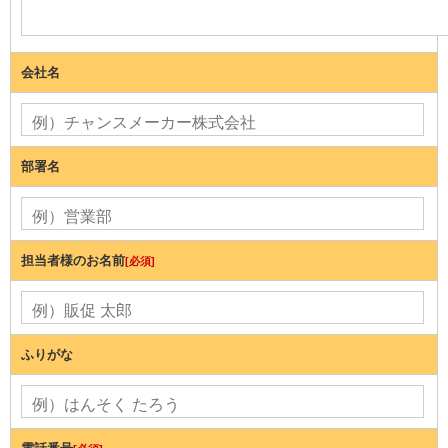
会社名
部署名
担当者様のお名前
[必須]
ふりがな