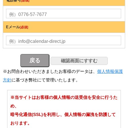
電話番号
[必須]
Eメール
[必須]
※お問合わせいただきましたお客様のデータは、
個人情報保護
方針
に基づき弊社にて管理いたします。
※当サイトはお客様の個人情報の送受信を安全に行うた
め、
暗号化通信(SSL)を利用し、個人情報の漏洩を防護して
おります。