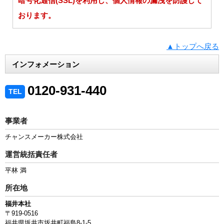
暗号化通信(SSL)を利用し、個人情報の漏洩を防護して
おります。
▲トップへ戻る
インフォメーション
0120-931-440
TEL
事業者
チャンスメーカー株式会社
運営統括責任者
平林 満
所在地
福井本社
〒919-0516
福井県坂井市坂井町福島8-1-5