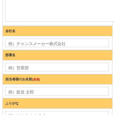
会社名
部署名
担当者様のお名前
[必須]
ふりがな