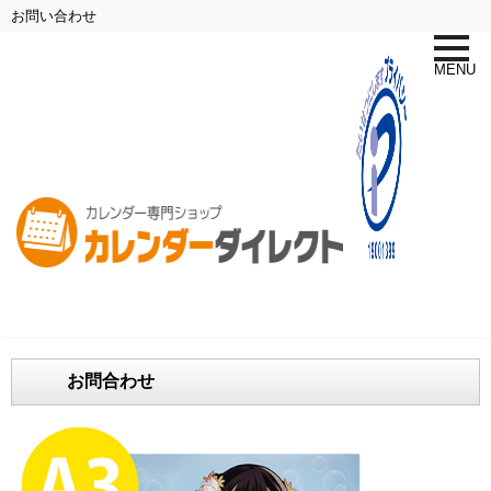
お問い合わせ
toggle
naviga
MENU
お問合わせ