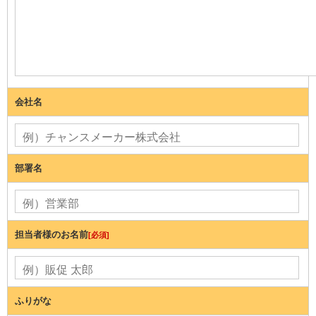
会社名
部署名
担当者様のお名前
[必須]
ふりがな