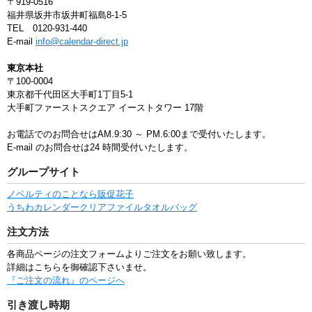
〒919-0516
福井県坂井市坂井町福島8-1-5
TEL 0120-931-440
E-mail
info@calendar-direct.jp
東京本社
〒100-0004
東京都千代田区大手町1丁目5-1
大手町ファーストスクエア イーストタワー 17階
お電話でのお問合せはAM.9:30 ～ PM.6:00まで受付いたします。
E-mail のお問合せは24 時間受付いたします。
グループサイト
ノベルティのことなら販促花子
うちわ
カレンダー
クリアファイル
タオル
バッグ
注文方法
各商品ページの注文フォームよりご注文をお願い致します。
詳細はこちらを御確認下さいませ。
『ご注文の流れ』のページへ
引き渡し時期