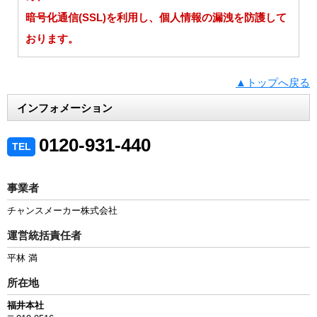
暗号化通信(SSL)を利用し、個人情報の漏洩を防護して
おります。
▲トップへ戻る
インフォメーション
0120-931-440
TEL
事業者
チャンスメーカー株式会社
運営統括責任者
平林 満
所在地
福井本社