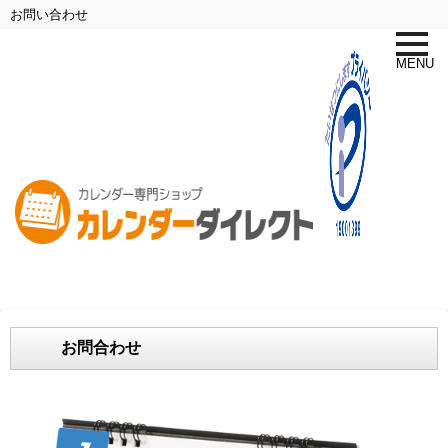
お問い合わせ
toggle
naviga
MENU
お問合わせ