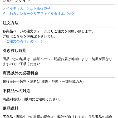
グループサイト
ノベルティのことなら販促花子
うちわ
カレンダー
クリアファイル
タオル
バッグ
注文方法
各商品ページの注文フォームよりご注文をお願い致します。
詳細はこちらを御確認下さいませ。
『ご注文の流れ』のページへ
引き渡し時期
商品ごとの納期は、詳細ページに明記お届け地域により、納期が異なり
ますのでご了承ください。
商品以外の必要料金
銀行振込手数料・送料(北海道・沖縄・一部地域のみ)
不良品への対応
商品到着後7日以内にご連絡ください。
返品送料
不良品・配送中での破損の場合は、弊社が負担します。良品返品の場合