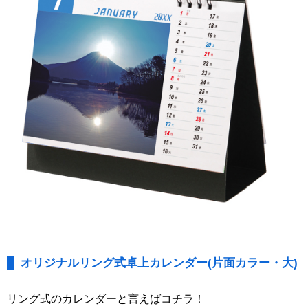
オリジナルリング式卓上カレンダー(片面カラー・大)
リング式のカレンダーと言えばコチラ！