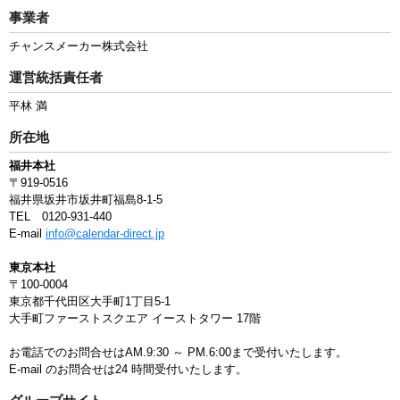
事業者
チャンスメーカー株式会社
運営統括責任者
平林 満
所在地
福井本社
〒919-0516
福井県坂井市坂井町福島8-1-5
TEL 0120-931-440
E-mail
info@calendar-direct.jp
東京本社
〒100-0004
東京都千代田区大手町1丁目5-1
大手町ファーストスクエア イーストタワー 17階
お電話でのお問合せはAM.9:30 ～ PM.6:00まで受付いたします。
E-mail のお問合せは24 時間受付いたします。