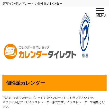
デザインテンプレート：個性派カレンダー
toggle
naviga
MENU
個性派カレンダー
下記よりお好みのテンプレートをダウンロードしてお使い下さいませ。
※ファイルはアドビイラストレーター形式です。イラストレーターで編集くだ
さい。